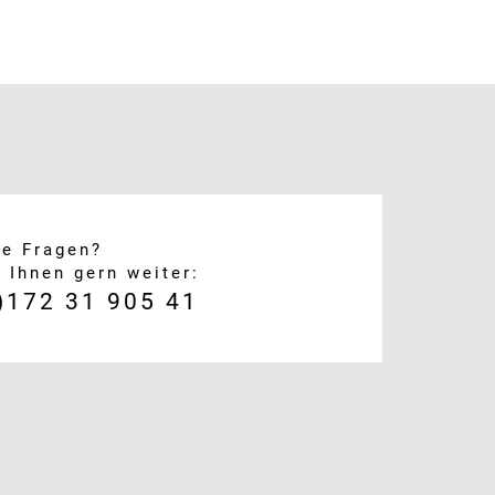
ie Fragen?
e Ihnen gern weiter:
)172 31 905 41