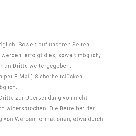
glich. Soweit auf unseren Seiten
erden, erfolgt dies, soweit möglich,
ht an Dritte weitergegeben.
n per E-Mail) Sicherheitslücken
öglich.
ritte zur Übersendung von nicht
ch widersprochen. Die Betreiber der
ung von Werbeinformationen, etwa durch