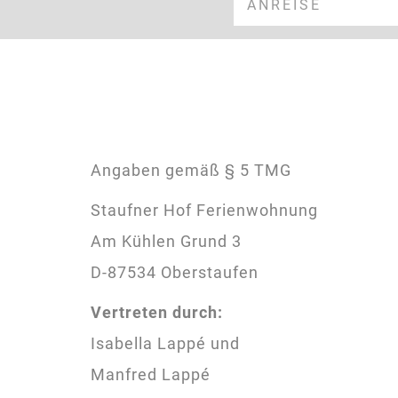
Angaben gemäß § 5 TMG
Staufner Hof Ferienwohnung
Am Kühlen Grund 3
D-87534 Oberstaufen
Vertreten durch:
Isabella Lappé und
Manfred Lappé