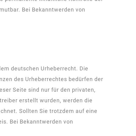
zumutbar. Bei Bekanntwerden von
n dem deutschen Urheberrecht. Die
renzen des Urheberrechtes bedürfen der
ser Seite sind nur für den privaten,
treiber erstellt wurden, werden die
chnet. Sollten Sie trotzdem auf eine
eis. Bei Bekanntwerden von