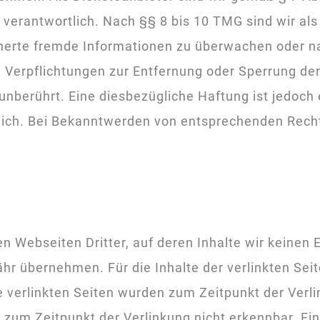
verantwortlich. Nach §§ 8 bis 10 TMG sind wir als
icherte fremde Informationen zu überwachen oder 
n. Verpflichtungen zur Entfernung oder Sperrung d
unberührt. Eine diesbezügliche Haftung ist jedoch 
lich. Bei Bekanntwerden von entsprechenden Rech
n Webseiten Dritter, auf deren Inhalte wir keinen 
r übernehmen. Für die Inhalte der verlinkten Seite
ie verlinkten Seiten wurden zum Zeitpunkt der Ver
 zum Zeitpunkt der Verlinkung nicht erkennbar. Ein