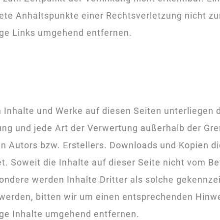
krete Anhaltspunkte einer Rechtsverletzung nicht 
ige Links umgehend entfernen.
en Inhalte und Werke auf diesen Seiten unterliege
itung und jede Art der Verwertung außerhalb der G
n Autors bzw. Erstellers. Downloads und Kopien die
. Soweit die Inhalte auf dieser Seite nicht vom Be
ondere werden Inhalte Dritter als solche gekennzei
erden, bitten wir um einen entsprechenden Hinw
ige Inhalte umgehend entfernen.