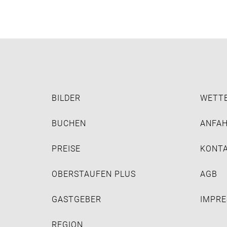
BILDER
WETT
BUCHEN
ANFA
PREISE
KONT
OBERSTAUFEN PLUS
AGB
GASTGEBER
IMPR
REGION