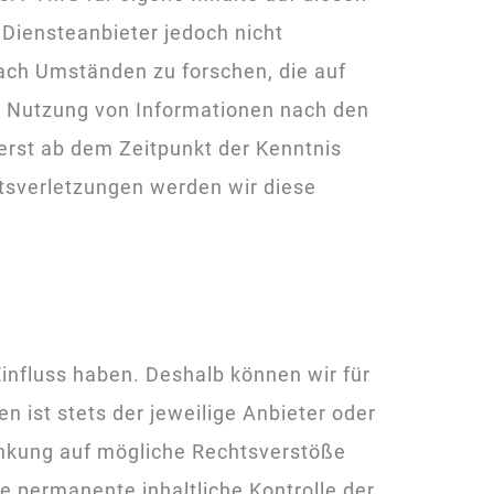
 Diensteanbieter jedoch nicht
nach Umständen zu forschen, die auf
er Nutzung von Informationen nach den
erst ab dem Zeitpunkt der Kenntnis
tsverletzungen werden wir diese
Einfluss haben. Deshalb können wir für
n ist stets der jeweilige Anbieter oder
linkung auf mögliche Rechtsverstöße
e permanente inhaltliche Kontrolle der