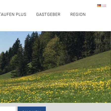
TAUFEN PLUS
GASTGEBER
REGION