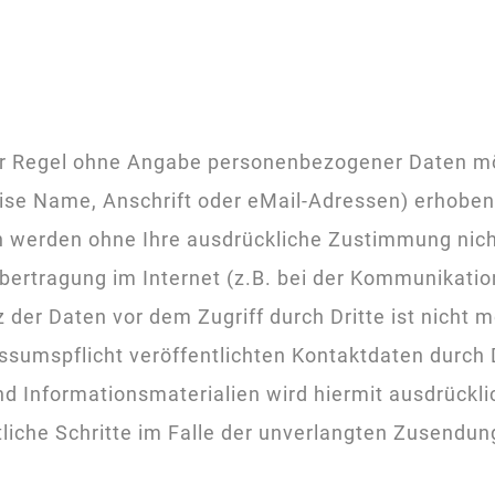
der Regel ohne Angabe personenbezogener Daten mö
e Name, Anschrift oder eMail-Adressen) erhoben w
ten werden ohne Ihre ausdrückliche Zustimmung nic
bertragung im Internet (z.B. bei der Kommunikatio
 der Daten vor dem Zugriff durch Dritte ist nicht m
umspflicht veröffentlichten Kontaktdaten durch D
d Informationsmaterialien wird hiermit ausdrückli
htliche Schritte im Falle der unverlangten Zusend